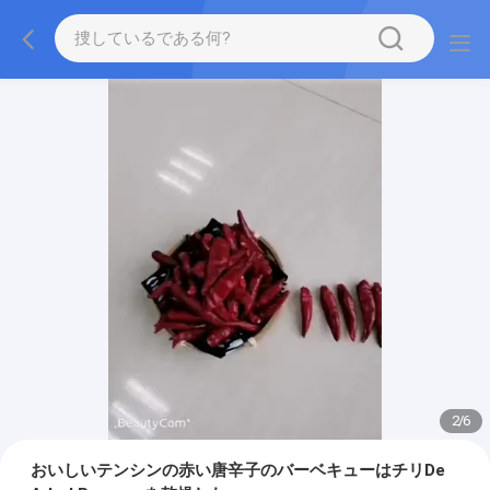
2
/
6
おいしいテンシンの赤い唐辛子のバーベキューはチリDe