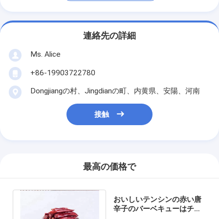
連絡先の詳細
Ms. Alice
+86-19903722780
Dongjiangの村、Jingdianの町、内黄県、安陽、河南
接触
最高の価格で
おいしいテンシンの赤い唐
辛子のバーベキューはチリ
De Arbol Peppersを乾燥し