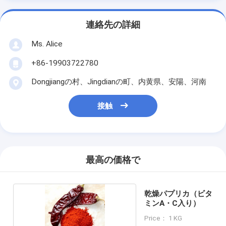
連絡先の詳細
Ms. Alice
+86-19903722780
Dongjiangの村、Jingdianの町、内黄県、安陽、河南
接触
最高の価格で
乾燥パプリカ（ビタ
ミンA・C入り）
Price： 1 KG