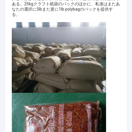
ある。25kgクラフト紙袋のパックのほかに、私達はまたあ
なたの選択に5lbまた更に1lb polybagのパックを提供す
る。