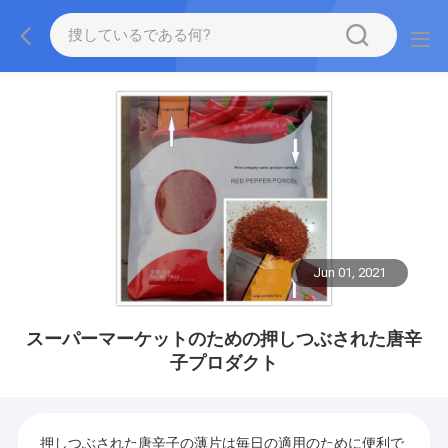
Jun 01, 2021
スーパーマーケットのための押しつぶされた唐辛
子プロダクト
押しつぶされた唐辛子の薄片は毎日の適用のために便利で