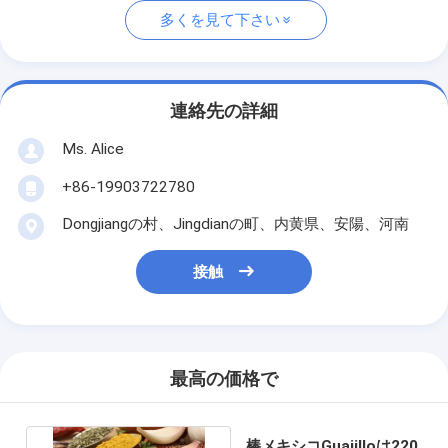
多くを見て下さい
連絡先の詳細
Ms. Alice
+86-19903722780
Dongjiangの村、Jingdianの町、内黄県、安陽、河南
接触
最高の価格で
棒メキシコGuajilloは220