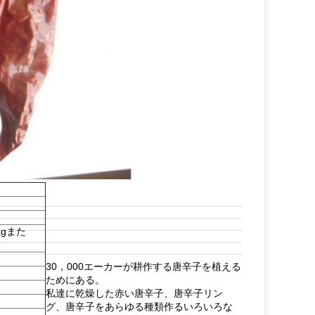
0kgまた
30，000エーカーが耕作する唐辛子を植える
ためにある。
私達に乾燥した赤い唐辛子、唐辛子リン
グ、唐辛子をあらゆる種類作るいろいろな