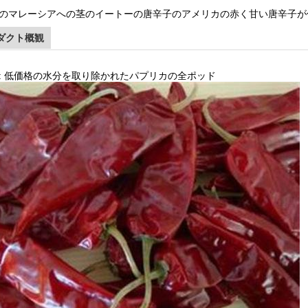
のマレーシアへの茎のイートーの唐辛子のアメリカの赤く甘い唐辛子が
ダクト概観
: 低価格の水分を取り除かれたパプリカの全ポッド