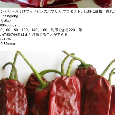
ハンガリーおよびフィリピンのパプリカ プロダクトと比較低価格、優れ
:Xinglong
然な赤い
00-8000shu
 40、60、80、120、140、160、利用できる220、等
カの粉の好みはまた調節することができる
%-12%
0.3%max