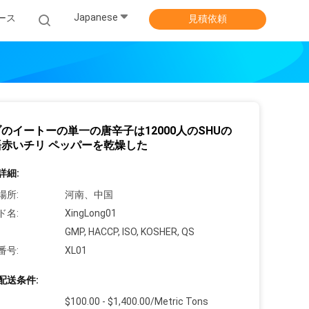
Japanese
ース
見積依頼
のイートーの単一の唐辛子は12000人のSHUの
赤いチリ ペッパーを乾燥した
詳細:
場所:
河南、中国
ド名:
XingLong01
GMP, HACCP, ISO, KOSHER, QS
番号:
XL01
配送条件:
$100.00 - $1,400.00/Metric Tons