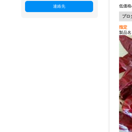
低価格
連絡先
プロ
指定
製品名