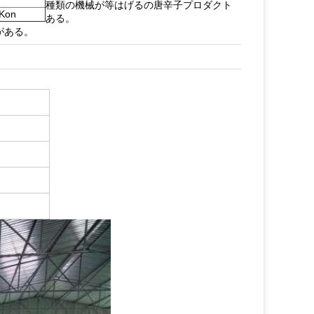
種類の機械が等はげるの唐辛子プロダクト
on
ある。
がある。