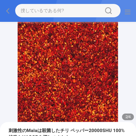
2
/
4
刺激性のMalaは殺菌したチリ ペッパー20000SHU 100%