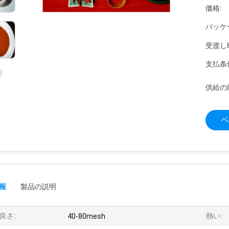
価格:
パッケ
受渡し
支払条
供給の
ベ
報
製品の説明
良さ:
熱い:
40-80mesh