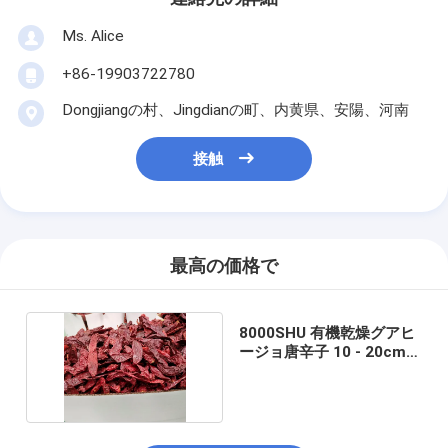
Ms. Alice
+86-19903722780
Dongjiangの村、Jingdianの町、内黄県、安陽、河南
接触
最高の価格で
8000SHU 有機乾燥グアヒ
ージョ唐辛子 10 - 20cm
真空密封袋