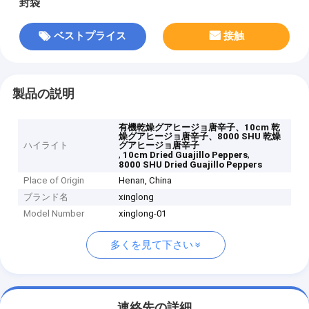
封袋
ベストプライス
接触
製品の説明
有機乾燥グアヒージョ唐辛子、10cm 乾
燥グアヒージョ唐辛子、8000 SHU 乾燥
ハイライト
グアヒージョ唐辛子
,
,
10cm Dried Guajillo Peppers
8000 SHU Dried Guajillo Peppers
Place of Origin
Henan, China
ブランド名
xinglong
Model Number
xinglong-01
多くを見て下さい
連絡先の詳細