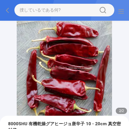
2
/
2
8000SHU 有機乾燥グアヒージョ唐辛子 10 - 20cm 真空密