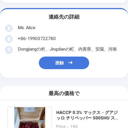
連絡先の詳細
Ms. Alice
+86-19903722780
Dongjiangの村、Jingdianの町、内黄県、安陽、河南
接触
最高の価格で
HACCP 0.3% マックス・グアジ
ッロ チリペッパー 500SHU スム
ーズ・アンド・レザー
Price： 1 KG