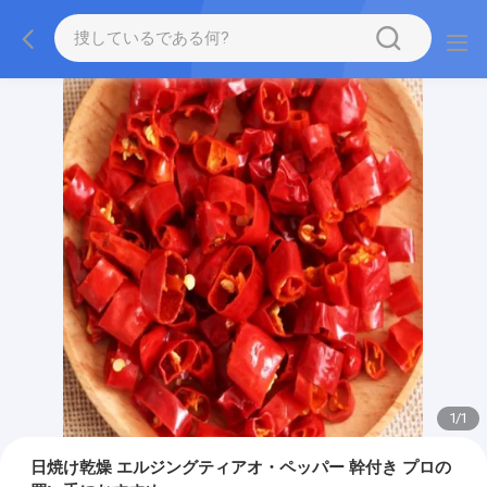
1
/
1
日焼け乾燥 エルジングティアオ・ペッパー 幹付き プロの