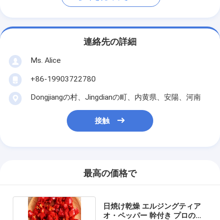
連絡先の詳細
Ms. Alice
+86-19903722780
Dongjiangの村、Jingdianの町、内黄県、安陽、河南
接触
最高の価格で
日焼け乾燥 エルジングティア
オ・ペッパー 幹付き プロの買