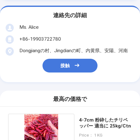
連絡先の詳細
Ms. Alice
+86-19903722780
Dongjiangの村、Jingdianの町、内黄県、安陽、河南
接触
最高の価格で
4-7cm 粉砕したチリペ
ッパー 適当に 25kg/Ctn
Price： 1 KG