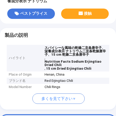
養成分表示 ナトリウム
ベストプライス
接触
製品の説明
スパイシーな風味の乾燥二京条唐辛子、
栄養成分表示 ナトリウム二京条乾燥唐辛
子、15 cm 乾燥二京条唐辛子
ハイライト
,
Nutrition Facts Sodium Erjingtiao
Dried Chili
,
15 cm Dried Erjingtiao Chili
Place of Origin
Henan, China
ブランド名
Red Erjingtiao Chili
Model Number
Chili Rings
多くを見て下さい