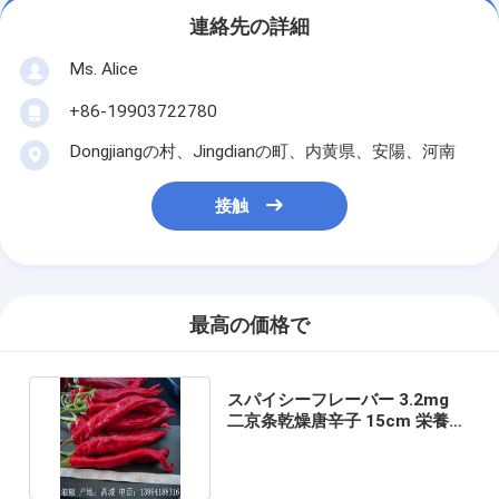
連絡先の詳細
Ms. Alice
+86-19903722780
Dongjiangの村、Jingdianの町、内黄県、安陽、河南
接触
最高の価格で
スパイシーフレーバー 3.2mg
二京条乾燥唐辛子 15cm 栄養成
分表示 ナトリウム